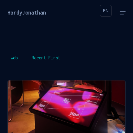
EN
HardyJonathan
web
Recent First