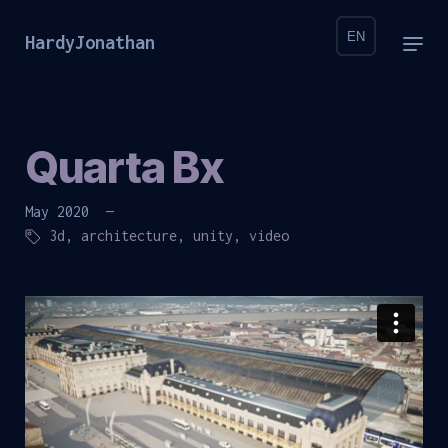
EN
HardyJonathan
Quarta Bx
May 2020 —
3d
,
architecture
,
unity
,
video