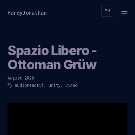
EN
HardyJonathan
Spazio Libero -
Ottoman Grüw
August 2020 —
audioreactif
,
unity
,
video