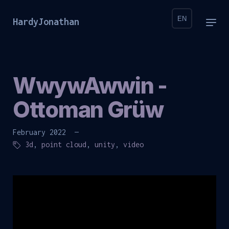
EN
HardyJonathan
WwywAwwin -
Ottoman Grüw
February 2022 —
3d
,
point cloud
,
unity
,
video